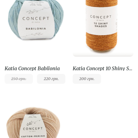
Katia Concept Babilonia
Katia Concept 10 Shiny Shades
250
грн.
220
грн.
200
грн.