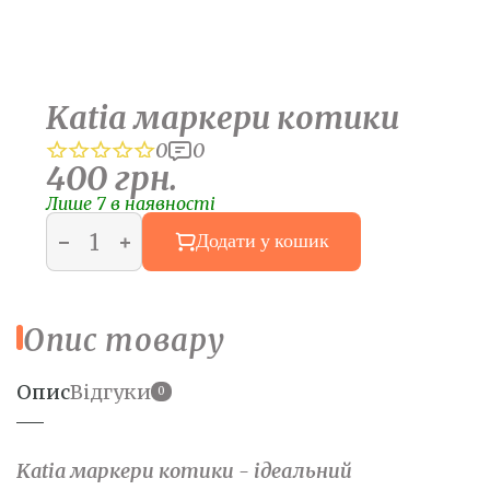
Katia маркери котики
0
0
400
грн.
Лише 7 в наявності
Додати у кошик
Опис товару
Опис
Відгуки
0
Katia маркери котики - ідеальний