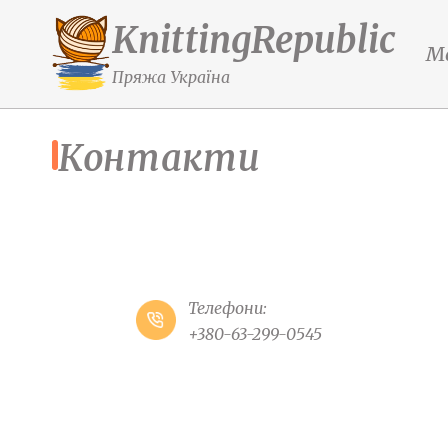
KnittingRepublic
М
Пряжа Україна
Контакти
Телефони:
+380-63-299-0545