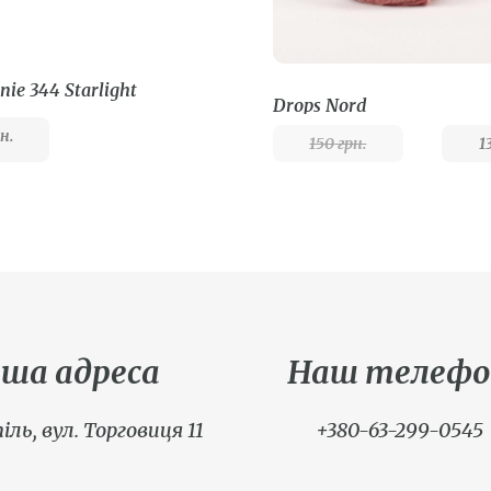
nie 344 Starlight
Drops Nord
н.
150
грн.
1
ша адреса
Наш телефо
іль, вул. Торговиця 11
+380-63-299-0545