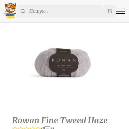
Rowan Fine Tweed Haze
0
0