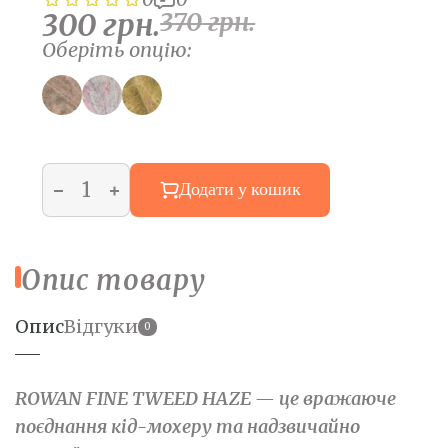
300
грн.
370
грн.
Оберіть опцію:
Додати у кошик
Опис товару
Опис
Відгуки
0
ROWAN FINE TWEED HAZE — це вражаюче
поєднання кід-мохеру та надзвичайно