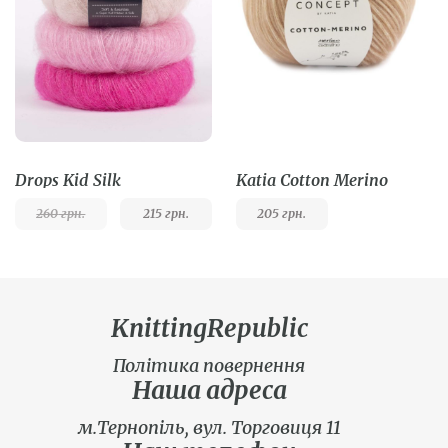
Drops Kid Silk
Katia Cotton Merino
260
грн.
215
грн.
205
грн.
KnittingRepublic
Політика повернення
Наша адреса
м.Тернопіль, вул. Торговиця 11