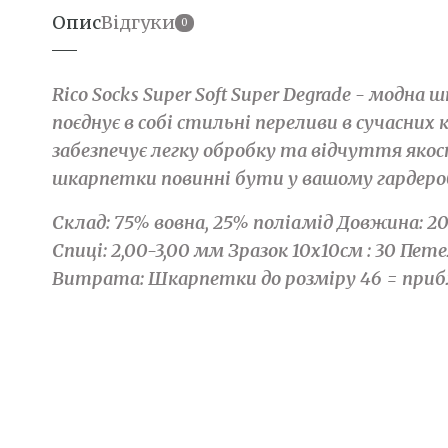
Опис
Відгуки
0
Rico Socks Super Soft Super Degrade - модна
поєднує в собі стильні переливи в сучасних
забезпечує легку обробку та відчуття якос
шкарпетки повинні бути у вашому гардеро
Склад: 75% вовна, 25% поліамід Довжина: 20
Спиці: 2,00-3,00 мм Зразок 10х10см : 30 Пет
Витрата: Шкарпетки до розміру 46 = прибл