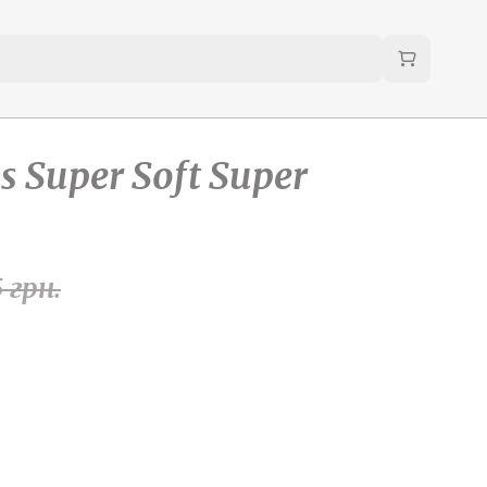
s Super Soft Super
5
грн.