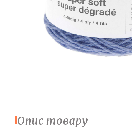
Опис товару