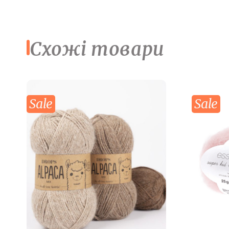
Схожі товари
Sale
Sale