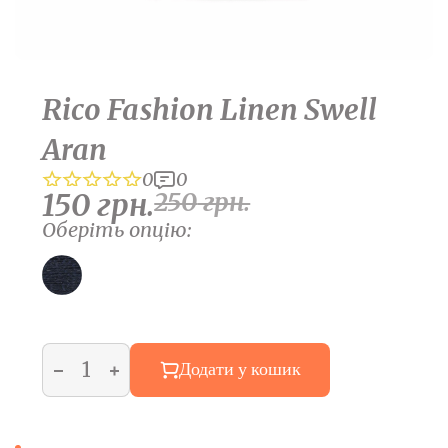
Rico Fashion Linen Swell
Aran
0
0
150
грн.
250
грн.
Оберіть опцію:
Додати у кошик