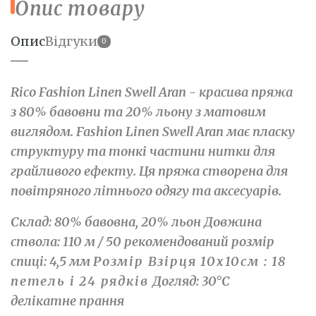
Опис товару
Опис
Відгуки
0
Rico Fashion Linen Swell Aran - красива пряжа
з 80% бавовни та 20% льону з матовим
виглядом. Fashion Linen Swell Aran має пласку
структуру та тонкі частини нитки для
грайливого ефекту. Ця пряжа створена для
повітряного літнього одягу та аксесуарів.
Склад: 80% бавовна, 20% льон Довжина
ствола: 110 м / 50 рекомендований розмір
спиці: 4,5 мм
Розмір Взірця 10х10см : 18
петель і 24 рядків
Догляд: 30°C
делікатне прання