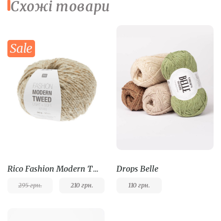
Схожі товари
Sale
Rico Fashion Modern Tweed
Drops Belle
295
грн.
210
грн.
110
грн.